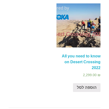
צור קשר
אירועים
All you need to know
Desert Crossing 2022
on Desert Crossing
2022
2,299.00
₪
הוספה לסל