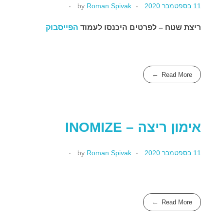
11 בספטמבר 2020
Roman Spivak
by
ריצת שטח – לפרטים היכנסו לעמוד
הפייסבוק
צור קשר
Read More
אירועים
Desert Crossing 2022
אימון ריצה – INOMIZE
11 בספטמבר 2020
Roman Spivak
by
Read More