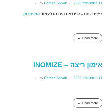
11 בספטמבר 2020
Roman Spivak
by
ריצת שטח – לפרטים היכנסו לעמוד
הפייסבוק
צור קשר
Read More
אירועים
Desert Crossing 2022
אימון ריצה – INOMIZE
11 בספטמבר 2020
Roman Spivak
by
Read More