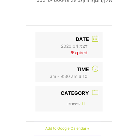
אילן/רומן/דורון/בועז: 052-6480649
DATE
דצמ 04 2020
Expired!
TIME
6:10 am - 9:30 am
CATEGORY
שישטח
+ Add to Google Calendar