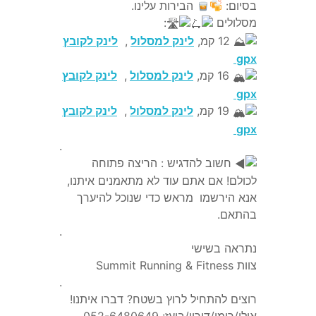
בסיום:
הבירות עלינו.
מסלולים
:
12 קמ,
לינק למסלול
,
לינק לקובץ
gpx
16 קמ,
לינק למסלול
,
לינק לקובץ
gpx
19 קמ,
לינק למסלול
,
לינק לקובץ
gpx
.
חשוב להדגיש : הריצה פתוחה
לכולם! אם אתם עוד לא מתאמנים איתנו,
אנא הירשמו
מראש כדי שנוכל להיערך
בהתאם.
.
נתראה בשישי
צוות Summit Running & Fitness
.
רוצים להתחיל לרוץ בשטח? דברו איתנו!