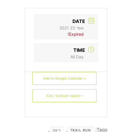
DATE
צור קשר
אפר 23 2021
Expired!
TIME
אירועים
All Day
Desert Crossing 2022
+ Add to Google Calendar
+ iCal / Outlook export
,
,
Tags:
TRAIL RUN
ריצה