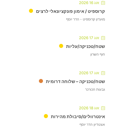
אוג 16 2026
קרוספיט / אימון פונקציונאלי לרצים
מועדון קרוספיט - הדר יוסף
אוג 17 2026
שטח/טכניקה/עליות
חוף השרון
אוג 17 2026
שטח/טכניקה – שלוחה דרומית
גבעות הכורכר
אוג 18 2026
אינטרוולים/סיבולת מהירות
אצטדיון הדר יוסף