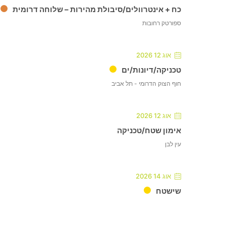
כח + אינטרוולים/סיבולת מהירות – שלוחה דרומית
ספורטק רחובות
אוג 12 2026
טכניקה/דיונות/ים
חוף הצוק הדרומי - תל אביב
אוג 12 2026
אימון שטח/טכניקה
עין לבן
אוג 14 2026
שישטח