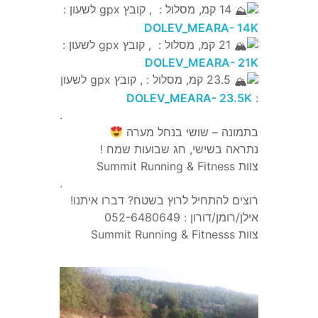
14 קמ, מסלול : , קובץ gpx לשעון :
DOLEV_MEARA- 14K
21 קמ, מסלול : , קובץ gpx לשעון :
DOLEV_MEARA- 21K
23.5 קמ, מסלול : , קובץ gpx לשעון
DOLEV_MEARA- 23.5K
:
.
בתמונה – שושי בנחל מערה
נתראה בשישי, חג שבועות שמח !
צוות Summit Running & Fitness
.
רוצים להתחיל לרוץ בשטח? דברו איתנו!
אילן/רומן/דורון : 052-6480649
צוות Summit Running & Fitnesss