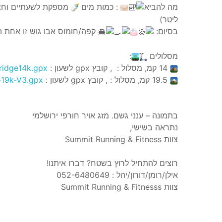
מה להביא
: כמות מים
ליטר)
בסיום:
קפה/חומוס אבו גוש זו אחת ה
מסלולים
:
14 קמ, מסלול : , קובץ gpx לשעון :
-ridge14k.gpx
19.5 קמ, מסלול : , קובץ gpx לשעון :
-19k-V3.gpx
בתמונה – ענני גשם. מזג אויר חורפי ירושלמי
נתראה בשישי,
צוות Summit Running & Fitness
רוצים להתחיל לרוץ בשטח? דברו איתנו!
אילן/רומן/דורון/יהל : 052-6480649
צוות Summit Running & Fitnesss