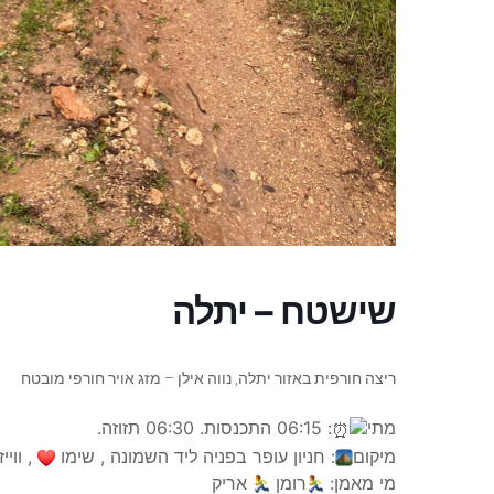
שישטח – יתלה
ריצה חורפית באזור יתלה, נווה אילן – מזג אויר חורפי מובטח
מתי
: 06:15 התכנסות. 06:30 תזוזה.
מיקום
: חניון עופר בפניה ליד השמונה , שימו
, ווייז
מי מאמן:
רומן
אריק