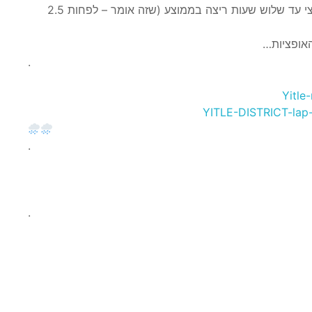
מספקת לשעתיים וחצי עד שלוש שעות ריצה בממוצע (שזה אומר – לפחות 2.5
אופציות…
.
Yitle
YITLE-DISTRICT-lap
.
.